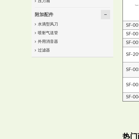
压力扇
Type
附加配件
水滴型风刀
SF-00
喷射气送管
SF-00
外用消音器
SF-00
过滤器
SF-2
SF-00
SF-00
SF-00
热门