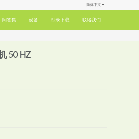
简体中文
问答集
设备
型录下载
联络我们
 50 HZ