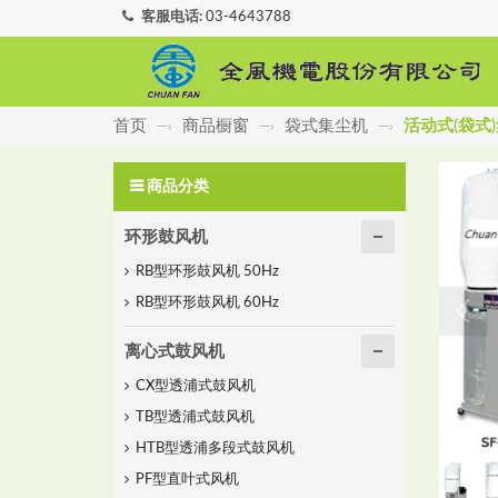
客服电话:
03-4643788
首页
商品橱窗
袋式集尘机
活动式(袋式)
—›
—›
—›
商品分类
环形鼓风机
RB型环形鼓风机 50Hz
RB型环形鼓风机 60Hz
离心式鼓风机
CX型透浦式鼓风机
TB型透浦式鼓风机
HTB型透浦多段式鼓风机
PF型直叶式风机