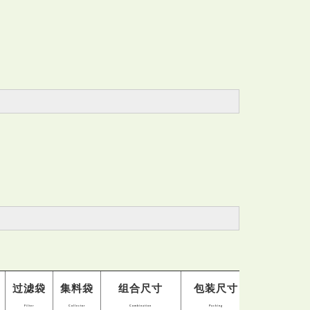
过滤袋
集料袋
组合尺寸
包装尺寸
净量
Filter
Collector
Combination
Packing