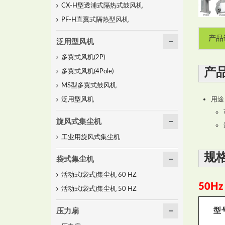
CX-H型透浦式隔热式鼓风机
PF-H直翼式隔热型风机
产品
泛用型风机
多翼式风机(2P)
产
多翼式风机(4Pole)
MS型多翼式鼓风机
用途
泛用型风机
旋风式集尘机
工业用旋风式集尘机
规
袋式集尘机
活动式(袋式)集尘机 60 HZ
50Hz
活动式(袋式)集尘机 50 HZ
型
压力扇