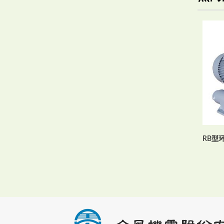
动式(袋式)集尘机 60 HZ
活动式(袋式)集尘机 50 HZ
RB型环