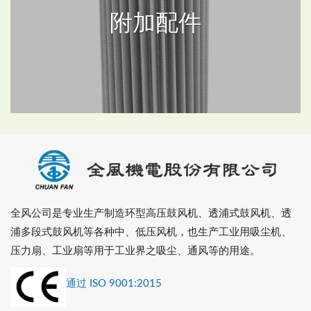
附加配件
全风公司是专业生产制造环型高压鼓风机、透浦式鼓风机、透
浦多段式鼓风机等各种中、低压风机，也生产工业用吸尘机、
压力扇、工业扇等用于工业界之吸尘、通风等的用途。
通过 ISO 9001:2015