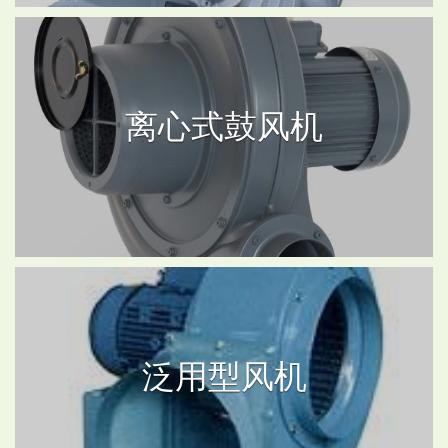
离心式鼓风机
泛用型风机