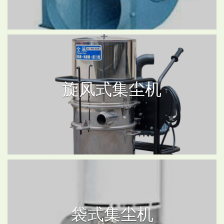
旋风式集尘机
袋式集尘机