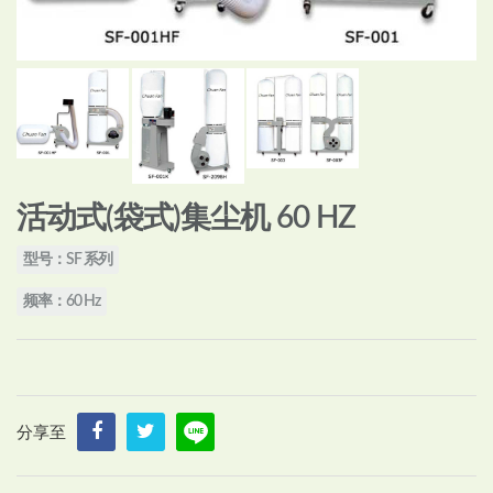
活动式(袋式)集尘机 60 HZ
型号：SF 系列
频率：60 Hz
分享至