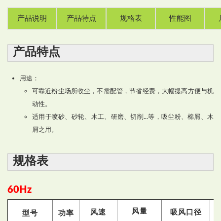
产品说明
产品特点
规格表
性能图
产品特点
用途：
可靠近粉尘场所收尘，不需配管，节省经费，大幅提高方便与机
动性。
适用于喷砂、砂轮、木工、研磨、切削...等，吸尘粉、棉屑、木
屑之用。
规格表
60Hz
风量
风速
吸风口径
型号
功率