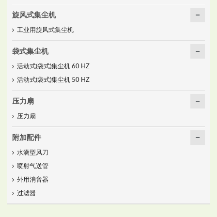
旋风式集尘机
工业用旋风式集尘机
袋式集尘机
活动式(袋式)集尘机 60 HZ
活动式(袋式)集尘机 50 HZ
压力扇
压力扇
附加配件
水滴型风刀
喷射气送管
外用消音器
过滤器