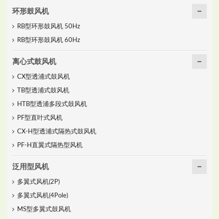
环形鼓风机
RB型环形鼓风机 50Hz
RB型环形鼓风机 60Hz
离心式鼓风机
CX型透浦式鼓风机
TB型透浦式鼓风机
HTB型透浦多段式鼓风机
PF型直叶式风机
CX-H型透浦式隔热式鼓风机
PF-H直翼式隔热型风机
泛用型风机
多翼式风机(2P)
多翼式风机(4Pole)
MS型多翼式鼓风机