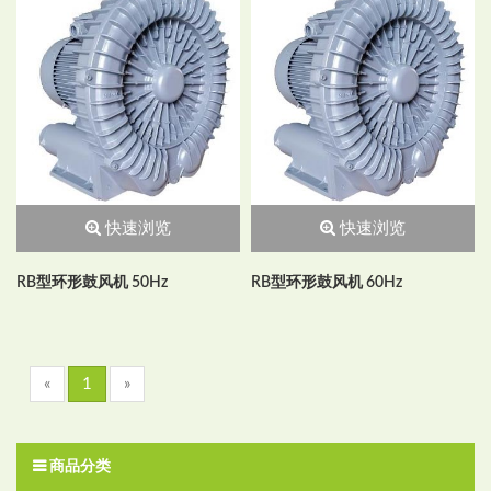
快速浏览
快速浏览
RB型环形鼓风机 50Hz
RB型环形鼓风机 60Hz
«
1
»
商品分类