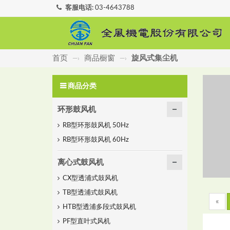
客服电话:
03-4643788
首页
商品橱窗
旋风式集尘机
—›
—›
商品分类
环形鼓风机
RB型环形鼓风机 50Hz
RB型环形鼓风机 60Hz
离心式鼓风机
CX型透浦式鼓风机
TB型透浦式鼓风机
«
HTB型透浦多段式鼓风机
PF型直叶式风机