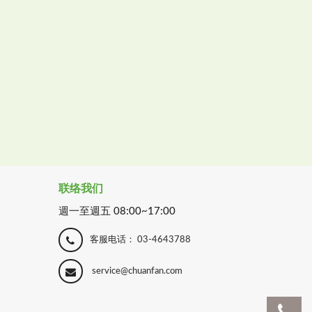
联络我们
週一至週五 08:00~17:00
客服电话：
03-4643788
service@chuanfan.com