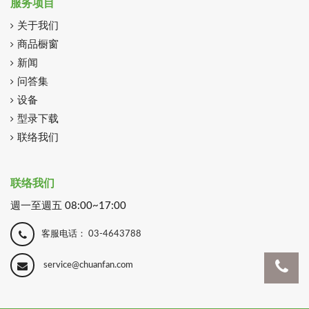
服务项目
关于我们
商品橱窗
新闻
问答集
设备
型录下载
联络我们
联络我们
週一至週五 08:00~17:00
客服电话：
03-4643788
service@chuanfan.com