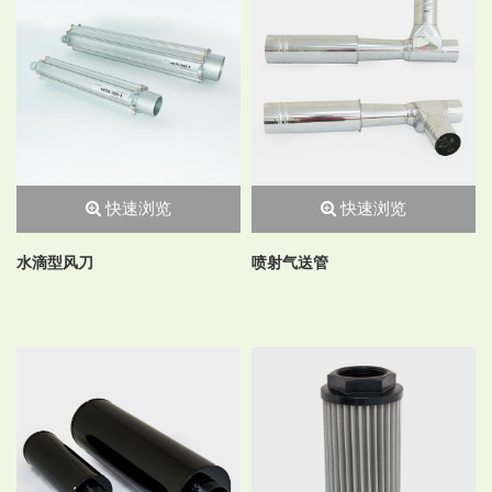
快速浏览
快速浏览
水滴型风刀
喷射气送管