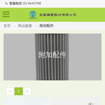
客服电话:
03-4643788
首页
商品橱窗
附加配件
—›
—›
附加配件
«
1
»