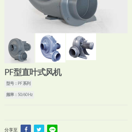
PF型直叶式风机
型号：PF 系列
频率：50/60 Hz
分享至