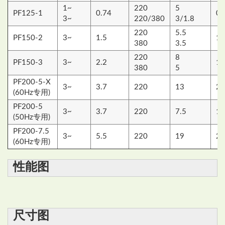
1~
220
5
PF125-1
0.74
0.
3~
220/380
3/1.8
220
5.5
PF150-2
3~
1.5
1.
380
3.5
220
8
PF150-3
3~
2.2
1.
380
5
PF200-5-X
3~
3.7
220
13
2.
(60Hz专用)
PF200-5
3~
3.7
220
7.5
1.
(50Hz专用)
PF200-7.5
3~
5.5
220
19
2.
(60Hz专用)
性能图
尺寸图