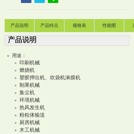
产品说明
产品特点
规格表
性能图
产品说明
用途：
印刷机械
燃烧机
塑胶押出机、吹袋机淋膜机
制果机械
集尘机
环境机械
热风发生机
粉粒体输送
厨房机械
木工机械