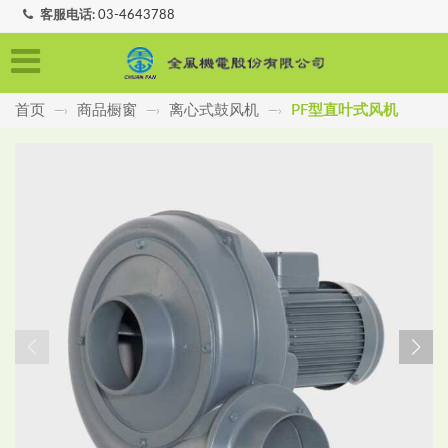
客服电话:
03-4643788
首页
商品橱窗
离心式鼓风机
PF型直叶式风机
—›
—›
—›