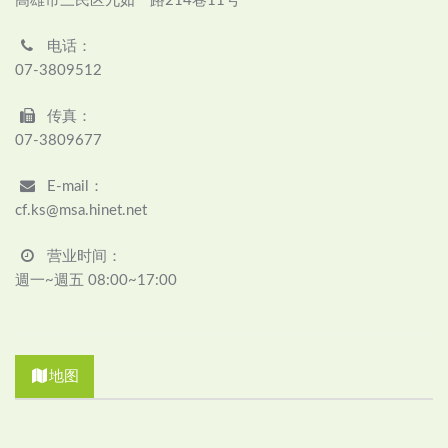
高雄市三民区九如一路214巷11号
电话：
07-3809512
传真：
07-3809677
E-mail：
cf.ks@msa.hinet.net
营业时间：
週一~週五 08:00~17:00
地图