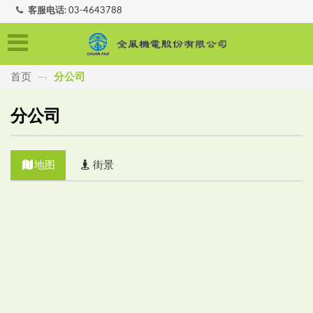
客服电话:
03-4643788
首页
分公司
—›
分公司
地图
街景