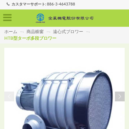
カスタマーサポート:
886-3-4643788
ホーム
商品櫥窗
遠心式ブロワー
—›
—›
—›
HTB型ターボ多段ブロワー