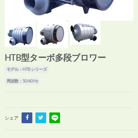
HTB型ターボ多段ブロワー
モデル：HTB シリーズ
周波数：50/60 Hz
シェア