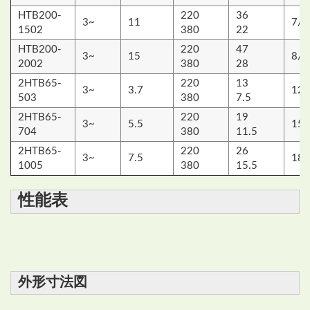
HTB200-
220
36
3~
11
7/9
1502
380
22
HTB200-
220
47
3~
15
8/1
2002
380
28
2HTB65-
220
13
3~
3.7
12/
503
380
7.5
2HTB65-
220
19
3~
5.5
15/
704
380
11.5
2HTB65-
220
26
3~
7.5
18/
1005
380
15.5
性能表
外形寸法図