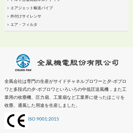
エアジェット輸送パイプ
外付けサイレンサ
エア・フィルタ
全風会社は専門の生産がサイドチャネルブロワーと夕-ボブロ
ワと多段式の夕-ボブロワといろいろの中低圧送風機，また工
業用の收塵機、圧力扇、工業扇など工業界に使ったほこりを
收塵、通風した用途を生産しました。
ISO 9001:2015