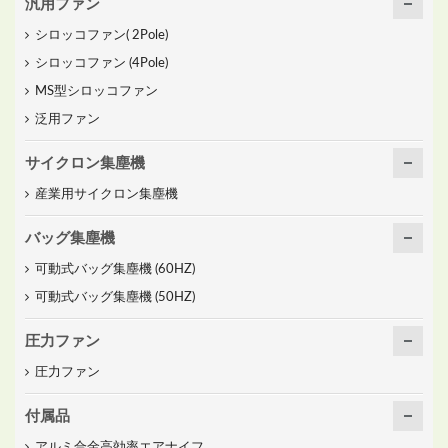
汎用ファン
シロッコファン( 2Pole)
シロッコファン (4Pole)
MS型シロッコファン
泛用ファン
サイクロン集塵機
産業用サイクロン集塵機
バッグ集塵機
可動式バッグ集塵機 (60HZ)
可動式バッグ集塵機 (50HZ)
圧力ファン
圧力ファン
付属品
アルミ合金高効率エアナイフ