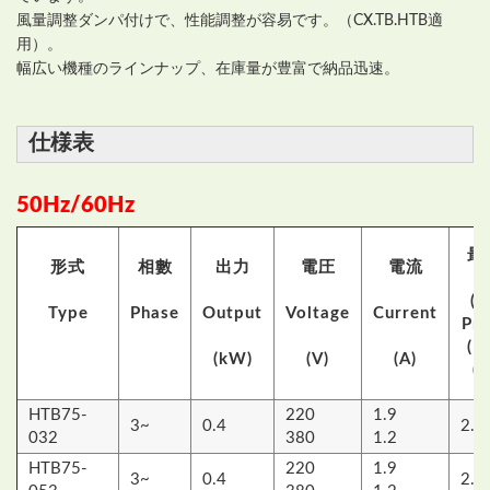
風量調整ダンパ付けで、性能調整が容易です。（CX.TB.HTB適
用）。
幅広い機種のラインナップ、在庫量が豊富で納品迅速。
仕様表
50Hz/60Hz
最
形式
相數
出力
電圧
電流
(
Type
Phase
Output
Voltage
Current
Pre
(M
(kW)
(V)
(A)
(k
HTB75-
220
1.9
3~
0.4
2.1
032
380
1.2
HTB75-
220
1.9
3~
0.4
2.9