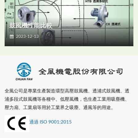
鼓風機性能比較
2023-12-13
全風公司是專業生產製造環型高壓鼓風機、透浦式鼓風機、透
浦多段式鼓風機等各種中、低壓風機，也生產工業用吸塵機、
壓力扇、工業扇等用於工業界之吸塵、通風等的用途。
通過 ISO 9001:2015