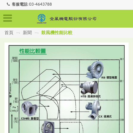
客服電話:
03-4643788
首頁
新聞
鼓風機性能比較
—›
—›