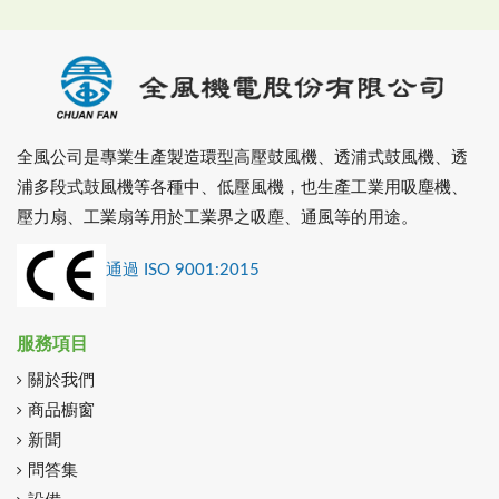
全風公司是專業生產製造環型高壓鼓風機、透浦式鼓風機、透
浦多段式鼓風機等各種中、低壓風機，也生產工業用吸塵機、
壓力扇、工業扇等用於工業界之吸塵、通風等的用途。
通過 ISO 9001:2015
服務項目
關於我們
商品櫥窗
新聞
問答集