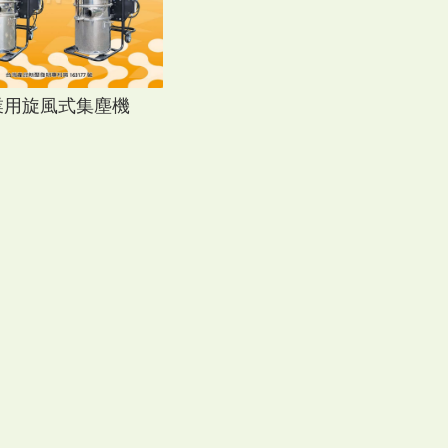
業用旋風式集塵機