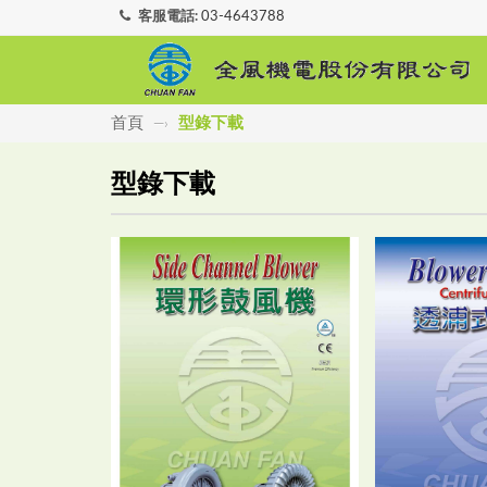
客服電話:
03-4643788
首頁
型錄下載
—›
型錄下載