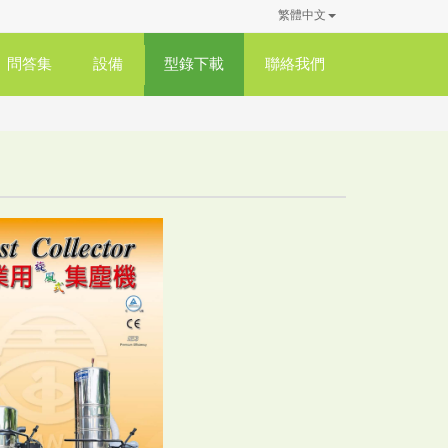
繁體中文
問答集
設備
型錄下載
聯絡我們