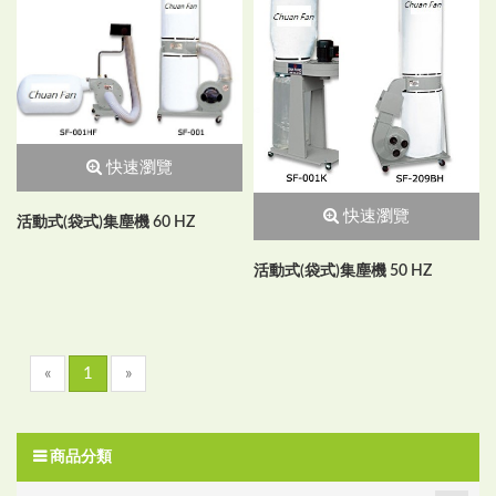
快速瀏覽
快速瀏覽
活動式(袋式)集塵機 60 HZ
活動式(袋式)集塵機 50 HZ
«
1
»
商品分類