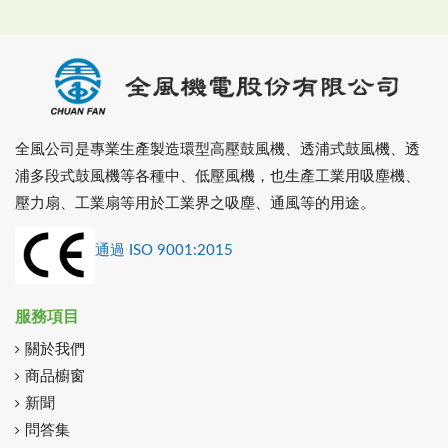
全風公司是專業生產製造環型高壓鼓風機、透浦式鼓風機、透
浦多段式鼓風機等各種中、低壓風機，也生產工業用吸塵機、
壓力扇、工業扇等用於工業界之吸塵、通風等的用途。
通過 ISO 9001:2015
服務項目
關於我們
商品櫥窗
新聞
問答集