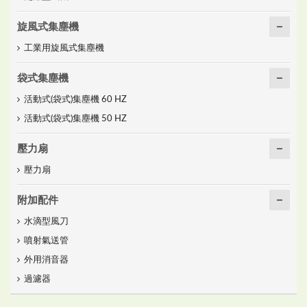
旋風式集塵機
工業用旋風式集塵機
袋式集塵機
活動式(袋式)集塵機 60 HZ
活動式(袋式)集塵機 50 HZ
壓力扇
壓力扇
附加配件
水滴型風刀
噴射氣送管
外用消音器
過濾器