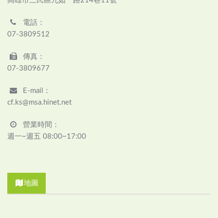
高雄市三民區九如一路214巷11號
電話：
07-3809512
傳真：
07-3809677
E-mail：
cf.ks@msa.hinet.net
營業時間：
週一~週五 08:00~17:00
地圖