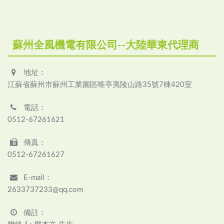
蘇州全風機電有限公司--大陸華東代理商
地址：
江蘇省蘇州市蘇州工業園區唯亭夷陵山路35號7棟420室
電話：
0512-67261621
傳真：
0512-67261627
E-mail：
2633737233@qq.com
備註：