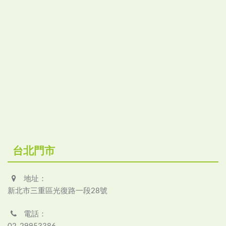
台北門市
地址：
新北市三重區光復路一段28號
電話：