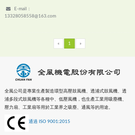
E-mail：
13328058558@163.com
«
1
»
全風公司是專業生產製造環型高壓鼓風機、透浦式鼓風機、透
浦多段式鼓風機等各種中、低壓風機，也生產工業用吸塵機、
壓力扇、工業扇等用於工業界之吸塵、通風等的用途。
通過 ISO 9001:2015