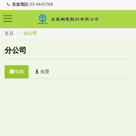
客服電話:
03-4643788
首頁
分公司
—›
分公司
地圖
街景