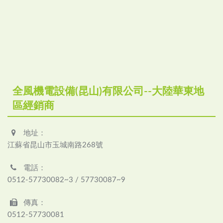
全風機電設備(昆山)有限公司--大陸華東地
區經銷商
地址：
江蘇省昆山市玉城南路268號
電話：
0512-57730082~3 / 57730087~9
傳真：
0512-57730081