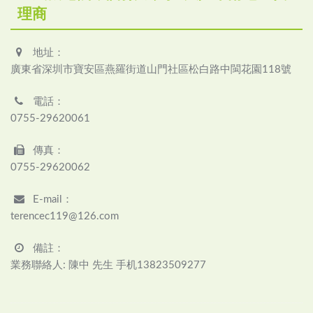
理商
地址：
廣東省深圳市寶安區燕羅街道山門社區松白路中閩花園118號
電話：
0755-29620061
傳真：
0755-29620062
E-mail：
terencec119@126.com
備註：
業務聯絡人: 陳中 先生 手机13823509277